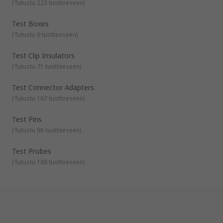
(
Tutustu 223 tuotteeseen
)
Test Boxes
(
Tutustu 9 tuotteeseen
)
Test Clip Insulators
(
Tutustu 71 tuotteeseen
)
Test Connector Adapters
(
Tutustu 167 tuotteeseen
)
Test Pins
(
Tutustu 96 tuotteeseen
)
Test Probes
(
Tutustu 188 tuotteeseen
)