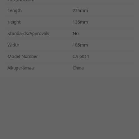
Length
225mm
Height
135mm
Standards/Approvals
No
Width
185mm
Model Number
CA 6011
Alkuperämaa
China