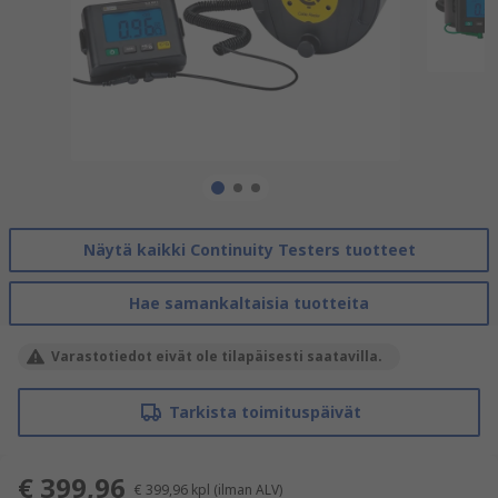
Näytä kaikki Continuity Testers tuotteet
Hae samankaltaisia tuotteita
Varastotiedot eivät ole tilapäisesti saatavilla.
Tarkista toimituspäivät
€ 399,96
€ 399,96
kpl
(ilman ALV)