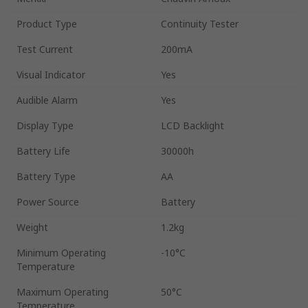
Product Type
Continuity Tester
Test Current
200mA
Visual Indicator
Yes
Audible Alarm
Yes
Display Type
LCD Backlight
Battery Life
30000h
Battery Type
AA
Power Source
Battery
Weight
1.2kg
Minimum Operating
-10°C
Temperature
Maximum Operating
50°C
Temperature