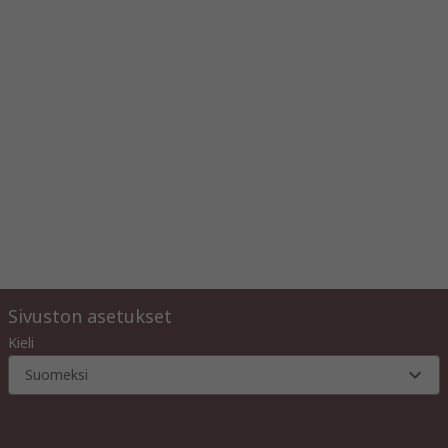
Sivuston asetukset
Kieli
Suomeksi