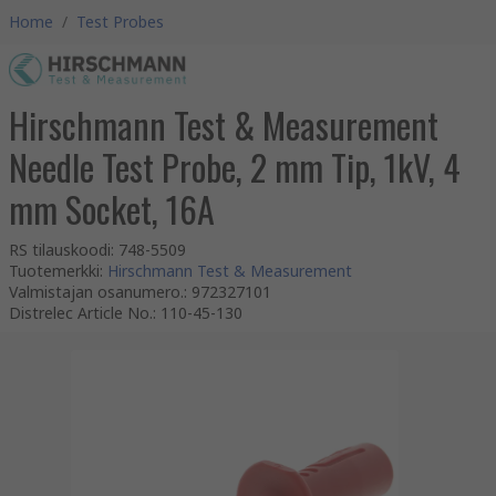
Home
/
Test Probes
Hirschmann Test & Measurement
Needle Test Probe, 2 mm Tip, 1kV, 4
mm Socket, 16A
RS tilauskoodi
:
748-5509
Tuotemerkki
:
Hirschmann Test & Measurement
Valmistajan osanumero.
:
972327101
Distrelec Article No.
:
110-45-130