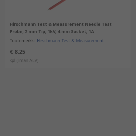
Hirschmann Test & Measurement Needle Test
Probe, 2 mm Tip, 1kV, 4 mm Socket, 1A
Tuotemerkki
:
Hirschmann Test & Measurement
€ 8,25
kpl
(ilman ALV)