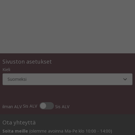
Sivuston asetukset
Kieli
Suomeksi
Sis ALV
ilman ALV
Sis ALV
Ota yhteyttä
Soita meille
(olemme avoinna Ma-Pe klo 10:00 - 14:00)