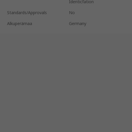
Identicfation
Standards/Approvals
No
Alkuperämaa
Germany