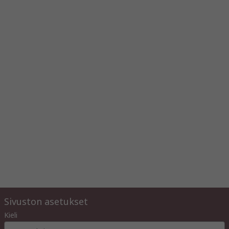
Sivuston asetukset
Kieli