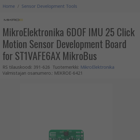
Home
/
Sensor Development Tools
MikroElektronika 6DOF IMU 25 Click
Motion Sensor Development Board
for ST1VAFE6AX MikroBus
RS tilauskoodi
:
391-626
Tuotemerkki
:
MikroElektronika
Valmistajan osanumero.
:
MIKROE-6421