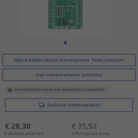
Näytä kaikki Sensor Development Tools tuotteet
Hae samankaltaisia tuotteita
Varastotiedot eivät ole tilapäisesti saatavilla.
Tarkista toimituspäivät
€ 28,30
€ 35,52
€ 28,30
kpl
(ilman ALV)
€ 35,52
kpl
(Sis ALV:n)