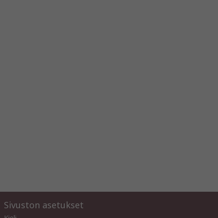
Sivuston asetukset
Kieli