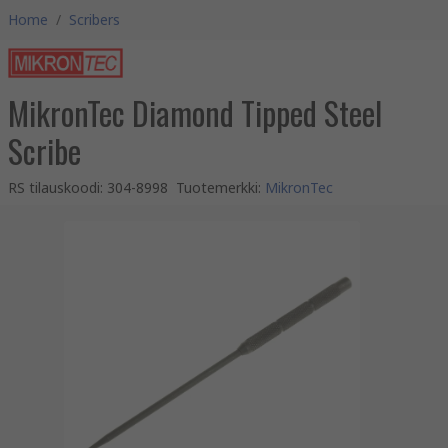
Home
/
Scribers
MikronTec Diamond Tipped Steel
Scribe
RS tilauskoodi
:
304-8998
Tuotemerkki
:
MikronTec