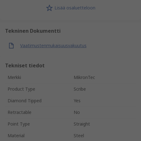
Lisää osaluetteloon
Tekninen Dokumentti
Vaatimustenmukaisuusvakuutus
Tekniset tiedot
Merkki
MikronTec
Product Type
Scribe
Diamond Tipped
Yes
Retractable
No
Point Type
Straight
Material
Steel