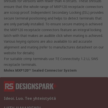
shrouds for versions with fewer than 4 circuits. These shrouds
ensure that the whole range of MXP120 receptacle connectors
are scoop proof. Independent Secondary Locking (ISL) provides
secure terminal positioning and helps to detect terminals that
are only partially installed. To ensure secure mating is achieved
the MXP120 receptacle connectors feature an integral locking
latch with that makes an audible click when mating is achieved.
Various keying options are also available to aid accurate
alignment and mating (refer to manufactures datasheet on our
website for details)
For suitable crimp terminals use TE Connectivity 1.2 LL SWS
receptacle terminals.
Molex MXP120™ Sealed Connector System
Ideoi. Luo. Tee yhteistyötä