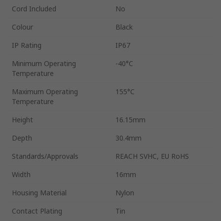
Cord Included
No
Colour
Black
IP Rating
IP67
Minimum Operating
-40°C
Temperature
Maximum Operating
155°C
Temperature
Height
16.15mm
Depth
30.4mm
Standards/Approvals
REACH SVHC, EU RoHS
Width
16mm
Housing Material
Nylon
Contact Plating
Tin