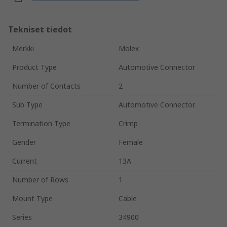
Tekniset tiedot
Merkki
Molex
Product Type
Automotive Connector
Number of Contacts
2
Sub Type
Automotive Connector
Termination Type
Crimp
Gender
Female
Current
13A
Number of Rows
1
Mount Type
Cable
Series
34900