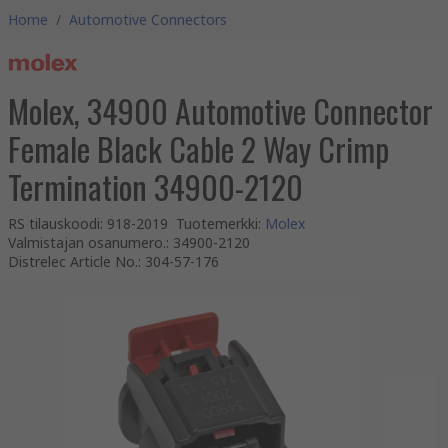
Home
/
Automotive Connectors
Molex, 34900 Automotive Connector
Female Black Cable 2 Way Crimp
Termination 34900-2120
RS tilauskoodi
:
918-2019
Tuotemerkki
:
Molex
Valmistajan osanumero.
:
34900-2120
Distrelec Article No.
:
304-57-176