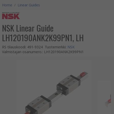
Home
/
Linear Guides
NSK Linear Guide
LH120190ANK2K99PN1, LH
RS tilauskoodi
:
491-9324
Tuotemerkki
:
NSK
Valmistajan osanumero.
:
LH120190ANK2K99PN1