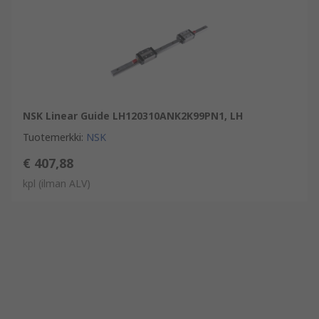
NSK Linear Guide LH120310ANK2K99PN1, LH
Tuotemerkki
:
NSK
€ 407,88
kpl
(ilman ALV)