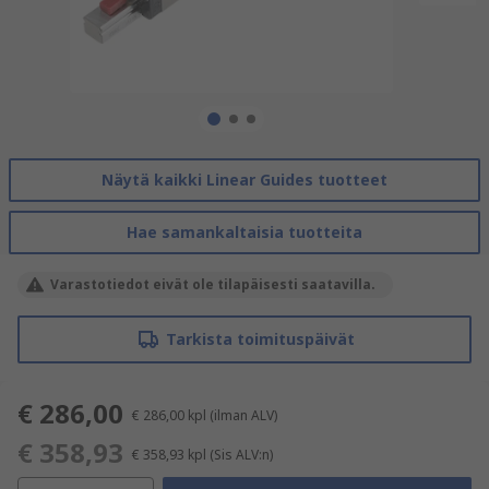
Näytä kaikki Linear Guides tuotteet
Hae samankaltaisia tuotteita
Varastotiedot eivät ole tilapäisesti saatavilla.
Tarkista toimituspäivät
€ 286,00
€ 286,00
kpl
(ilman ALV)
€ 358,93
€ 358,93
kpl
(Sis ALV:n)