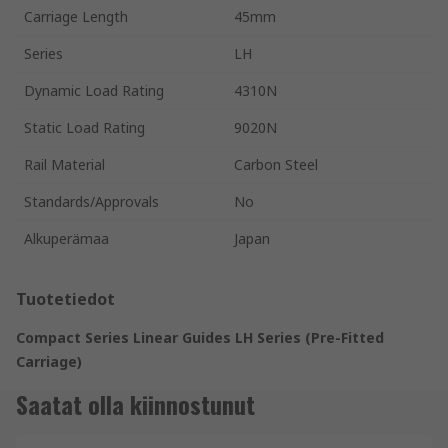
Carriage Length
45mm
Series
LH
Dynamic Load Rating
4310N
Static Load Rating
9020N
Rail Material
Carbon Steel
Standards/Approvals
No
Alkuperämaa
Japan
Tuotetiedot
Compact Series Linear Guides LH Series (Pre-Fitted
Carriage)
Saatat olla kiinnostunut