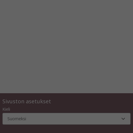
Sivuston asetukset
Kieli
Suomeksi