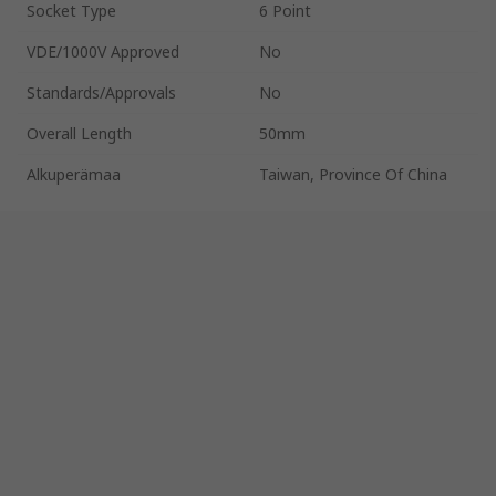
Socket Type
6 Point
VDE/1000V Approved
No
Standards/Approvals
No
Overall Length
50mm
Alkuperämaa
Taiwan, Province Of China