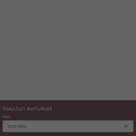
Sivuston asetukset
Kieli
Suomeksi