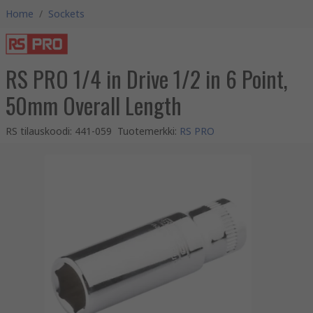
Home
/
Sockets
RS PRO 1/4 in Drive 1/2 in 6 Point,
50mm Overall Length
RS tilauskoodi
:
441-059
Tuotemerkki
:
RS PRO