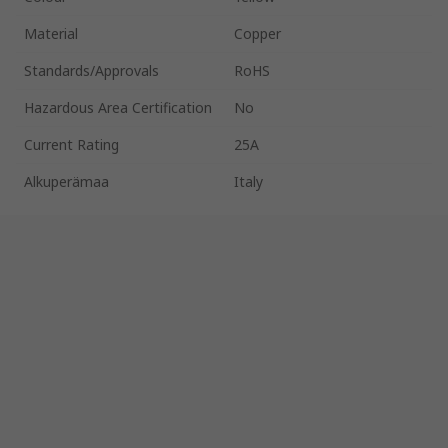
Material
Copper
Standards/Approvals
RoHS
Hazardous Area Certification
No
Current Rating
25A
Alkuperämaa
Italy