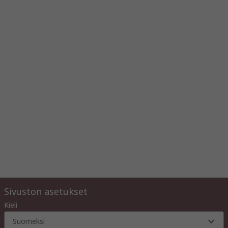
Sivuston asetukset
Kieli
Suomeksi