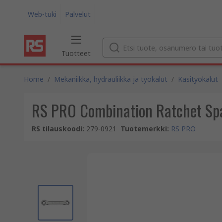
Web-tuki
Palvelut
Tuotteet
Home
/
Mekaniikka, hydrauliikka ja työkalut
/
Käsityökalut
RS PRO Combination Ratchet Sp
RS tilauskoodi
:
279-0921
Tuotemerkki
:
RS PRO