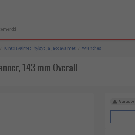
/
Kiintoavaimet, hylsyt ja jakoavaimet
/
Wrenches
anner, 143 mm Overall
Varastot