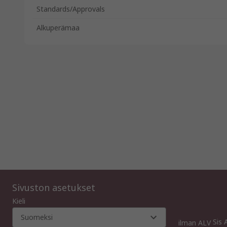
Standards/Approvals
Alkuperämaa
Sivuston asetukset
Kieli
Suomeksi
Sis 
ilman ALV