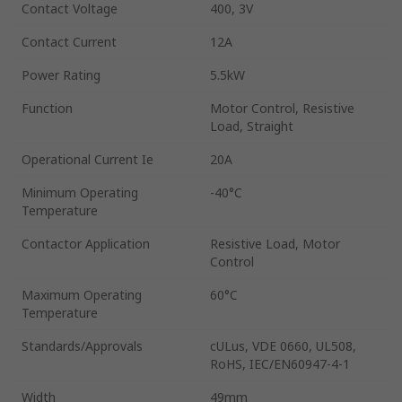
Contact Voltage
400, 3V
Contact Current
12A
Power Rating
5.5kW
Function
Motor Control, Resistive
Load, Straight
Operational Current Ie
20A
Minimum Operating
-40°C
Temperature
Contactor Application
Resistive Load, Motor
Control
Maximum Operating
60°C
Temperature
Standards/Approvals
cULus, VDE 0660, UL508,
RoHS, IEC/EN60947-4-1
Width
49mm