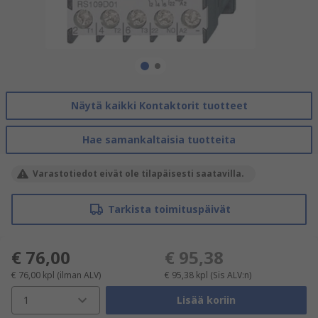
Näytä kaikki Kontaktorit tuotteet
Hae samankaltaisia tuotteita
Varastotiedot eivät ole tilapäisesti saatavilla.
Tarkista toimituspäivät
€ 76,00
€ 95,38
€ 76,00
kpl
(ilman ALV)
€ 95,38
kpl
(Sis ALV:n)
1
Lisää koriin