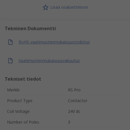
Lisää osaluetteloon
Tekninen Dokumentti
RoHS-vaatimustenmukaisuustodistus
Vaatimustenmukaisuusvakuutus
Tekniset tiedot
Merkki
RS Pro
Product Type
Contactor
Coil Voltage
24V dc
Number of Poles
3