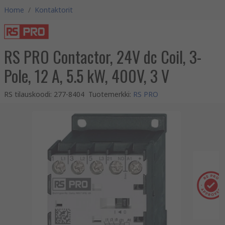
Home
/
Kontaktorit
RS PRO Contactor, 24V dc Coil, 3-
Pole, 12 A, 5.5 kW, 400V, 3 V
RS tilauskoodi
:
277-8404
Tuotemerkki
:
RS PRO