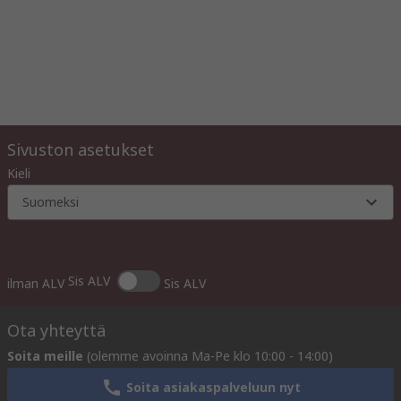
Sivuston asetukset
Kieli
Suomeksi
Sis ALV
ilman ALV
Sis ALV
Ota yhteyttä
Soita meille
(olemme avoinna Ma-Pe klo 10:00 - 14:00)
Soita asiakaspalveluun nyt