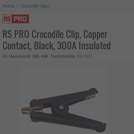
Home
/
Crocodile Clips
RS PRO Crocodile Clip, Copper
Contact, Black, 300A Insulated
RS tilauskoodi
:
286-448
Tuotemerkki
:
RS PRO