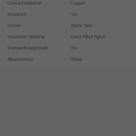
Contact Material
Copper
Insulated
Yes
Colour
Black, Red
Insulation Material
Glass Filled Nylon
Standards/Approvals
No
Alkuperämaa
China