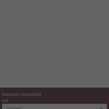
Sivuston asetukset
Kieli
Suomeksi