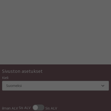
Sivuston asetukset
Kieli
Suomeksi
Sis ALV
ilman ALV
Sis ALV