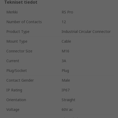
Tekniset tiedot
Merkki
RS Pro
Number of Contacts
12
Product Type
Industrial Circular Connector
Mount Type
Cable
Connector Size
M16
Current
3A
Plug/Socket
Plug
Contact Gender
Male
IP Rating
IP67
Orientation
Straight
Voltage
60V ac