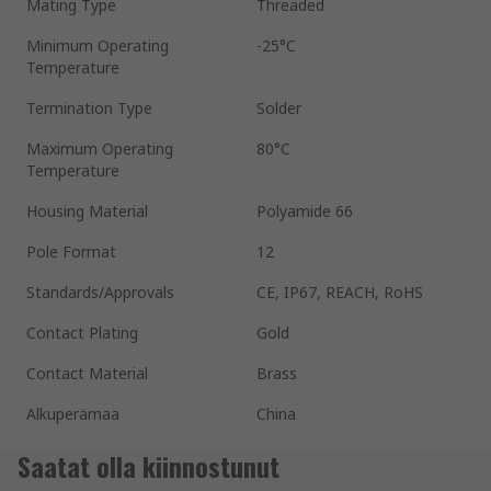
Mating Type
Threaded
Minimum Operating
-25°C
Temperature
Termination Type
Solder
Maximum Operating
80°C
Temperature
Housing Material
Polyamide 66
Pole Format
12
Standards/Approvals
CE, IP67, REACH, RoHS
Contact Plating
Gold
Contact Material
Brass
Alkuperämaa
China
Saatat olla kiinnostunut