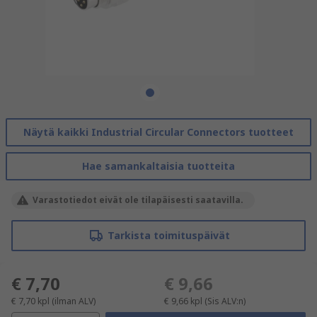
Näytä kaikki Industrial Circular Connectors tuotteet
Hae samankaltaisia tuotteita
Varastotiedot eivät ole tilapäisesti saatavilla.
Tarkista toimituspäivät
€ 7,70
€ 9,66
€ 7,70
kpl
(ilman ALV)
€ 9,66
kpl
(Sis ALV:n)