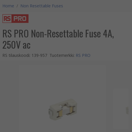
Home
/
Non Resettable Fuses
RS PRO Non-Resettable Fuse 4A,
250V ac
RS tilauskoodi
:
139-957
Tuotemerkki
:
RS PRO