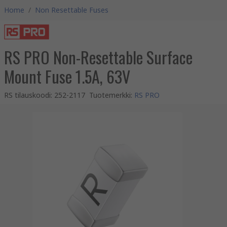
Home
/
Non Resettable Fuses
RS PRO Non-Resettable Surface
Mount Fuse 1.5A, 63V
RS tilauskoodi
:
252-2117
Tuotemerkki
:
RS PRO