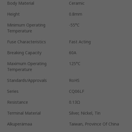
Body Material
Ceramic
Height
0.8mm
Minimum Operating
-55°C
Temperature
Fuse Characteristics
Fast Acting
Breaking Capacity
60A
Maximum Operating
125°C
Temperature
Standards/Approvals
RoHS
Series
CQ06LF
Resistance
0.13Ω
Terminal Material
Silver, Nickel, Tin
Alkuperämaa
Taiwan, Province Of China