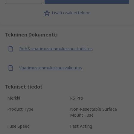
Lisää osaluetteloon
Tekninen Dokumentti
RoHS-vaatimustenmukaisuustodistus
Vaatimustenmukaisuusvakuutus
Tekniset tiedot
Merkki
RS Pro
Product Type
Non-Resettable Surface
Mount Fuse
Fuse Speed
Fast Acting