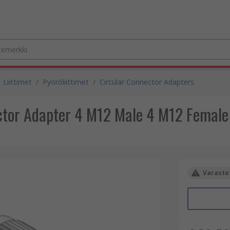
Liittimet
/
Pyöröliittimet
/
Circular Connector Adapters
ctor Adapter 4 M12 Male 4 M12 Female
Varastot