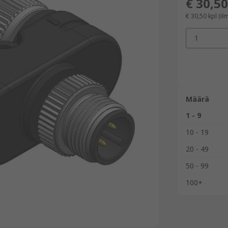
€ 30,50
€ 30,50
kpl
(il
1
Määrä
1 - 9
10 - 19
20 - 49
50 - 99
100+