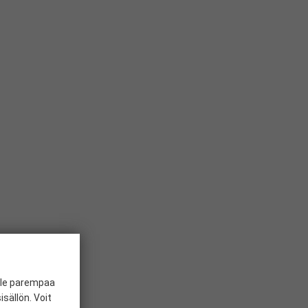
ille parempaa
sällön. Voit