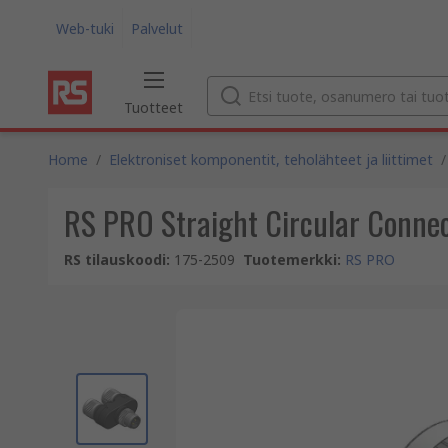
Web-tuki
Palvelut
Tuotteet
Home
/
Elektroniset komponentit, teholähteet ja liittimet
/
RS PRO Straight Circular Conne
RS tilauskoodi
:
175-2509
Tuotemerkki
:
RS PRO