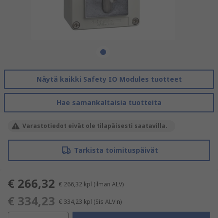
Näytä kaikki Safety IO Modules tuotteet
Hae samankaltaisia tuotteita
Varastotiedot eivät ole tilapäisesti saatavilla.
Tarkista toimituspäivät
€ 266,32
€ 266,32
kpl
(ilman ALV)
€ 334,23
€ 334,23
kpl
(Sis ALV:n)