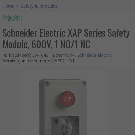
Home
/
Safety IO Modules
Schneider Electric XAP Series Safety
Module, 600V, 1 NO/1 NC
RS tilauskoodi
:
357-645
Tuotemerkki
:
Schneider Electric
Valmistajan osanumero.
:
XAPS21431