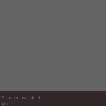
Sivuston asetukset
Kieli