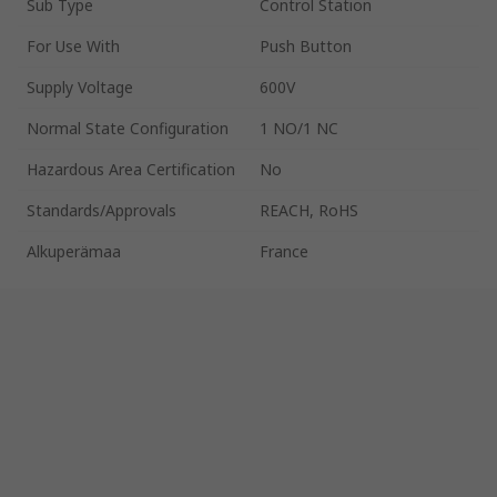
Sub Type
Control Station
For Use With
Push Button
Supply Voltage
600V
Normal State Configuration
1 NO/1 NC
Hazardous Area Certification
No
Standards/Approvals
REACH, RoHS
Alkuperämaa
France