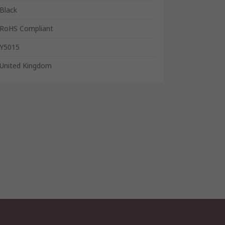
Black
RoHS Compliant
Y5015
United Kingdom