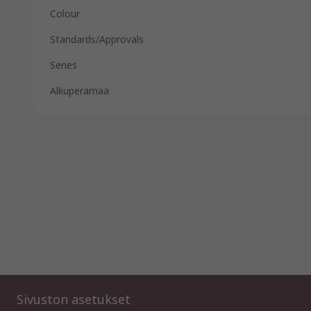
Colour
Standards/Approvals
Series
Alkuperämaa
Sivuston asetukset