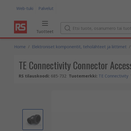
Web-tuki
Palvelut
Tuotteet
Home
/
Elektroniset komponentit, teholähteet ja liittimet
/
TE Connectivity Connector Access
RS tilauskoodi
:
685-732
Tuotemerkki
:
TE Connectivity