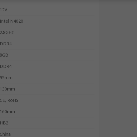
12V
Intel N4020
2.8GHz
DDR4
8GB
DDR4
95mm
130mm
CE, RoHS
160mm
HB2
China