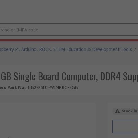
spberry Pi, Arduino, ROCK, STEM Education & Development Tools
/
B Single Board Computer, DDR4 Sup
rs Part No.
:
HB2-PSU1-WINPRO-8GB
Stock in