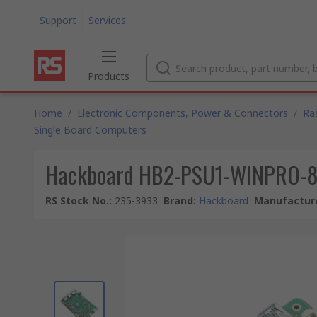
Support
Services
Products
Home
/
Electronic Components, Power & Connectors
/
Ra
Single Board Computers
Hackboard HB2-PSU1-WINPRO-8G
RS Stock No.
:
235-3933
Brand
:
Hackboard
Manufacture