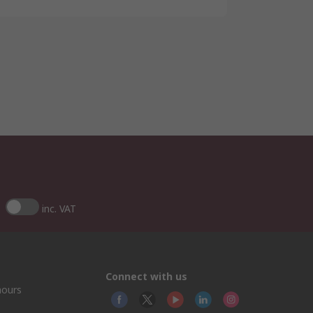
inc. VAT
Connect with us
hours