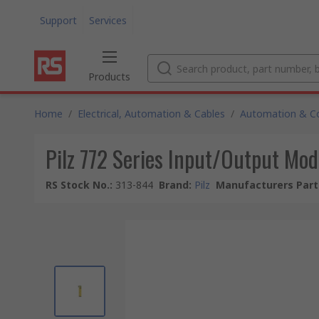
Support
Services
Products
Home
/
Electrical, Automation & Cables
/
Automation & Co
Pilz 772 Series Input/Output Mod
RS Stock No.
:
313-844
Brand
:
Pilz
Manufacturers Part