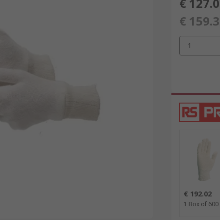
€ 127.
€ 159.
1
€ 192.02
1 Box of 600