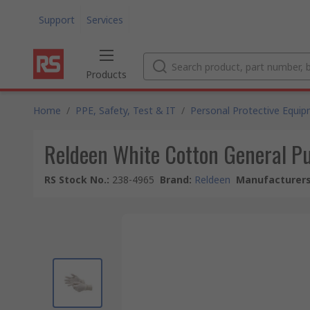
Support
Services
Products
Home
/
PPE, Safety, Test & IT
/
Personal Protective Equi
Reldeen White Cotton General Pu
RS Stock No.
:
238-4965
Brand
:
Reldeen
Manufacturers