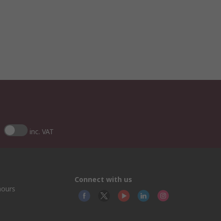
inc. VAT
Connect with us
hours