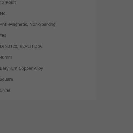
12 Point
No
Anti-Magnetic, Non-Sparking
Yes
DIN3120, REACH DoC
40mm
Beryllium Copper Alloy
Square
China