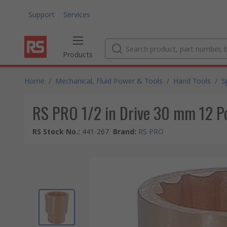
Support
Services
Products
Home
/
Mechanical, Fluid Power & Tools
/
Hand Tools
/
S
RS PRO 1/2 in Drive 30 mm 12 P
RS Stock No.
:
441-267
Brand
:
RS PRO