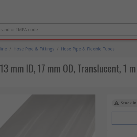
line
/
Hose Pipe & Fittings
/
Hose Pipe & Flexible Tubes
, 13 mm ID, 17 mm OD, Translucent, 1 m
Stock in