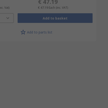
€ 47.19
xc. Vat)
€ 47.19
Each
(inc. VAT)
Add to basket
Add to parts list