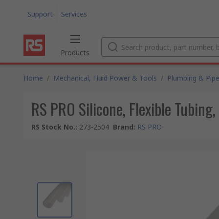
Support
Services
Products
Home
/
Mechanical, Fluid Power & Tools
/
Plumbing & Pipe
RS PRO Silicone, Flexible Tubing
RS Stock No.
:
273-2504
Brand
:
RS PRO