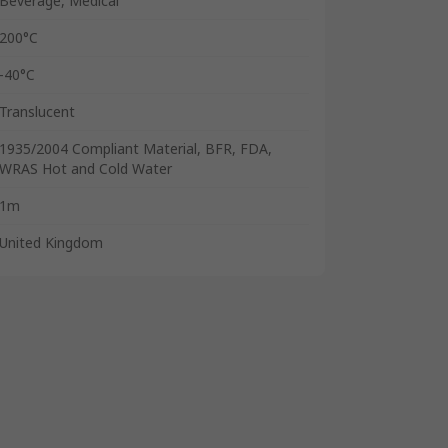
Beverage, Medical
200°C
-40°C
Translucent
1935/2004 Compliant Material, BFR, FDA,
WRAS Hot and Cold Water
1m
United Kingdom