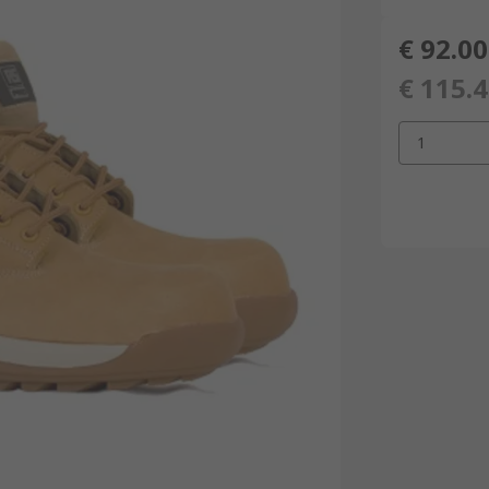
€ 92.00
€ 115.
1