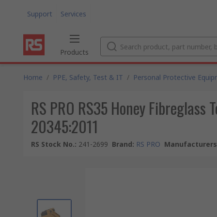
Support
Services
Products
Home
/
PPE, Safety, Test & IT
/
Personal Protective Equi
RS PRO RS35 Honey Fibreglass T
20345:2011
RS Stock No.
:
241-2699
Brand
:
RS PRO
Manufacturers