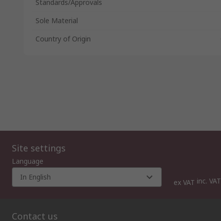
Standards/Approvals
Sole Material
Country of Origin
Site settings
Language
In English
inc. VAT
ex VAT
Contact us