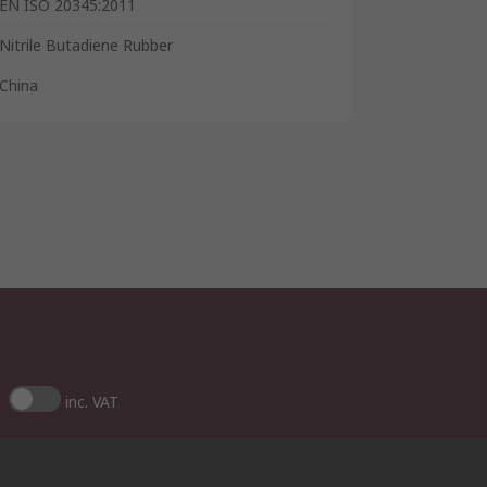
EN ISO 20345:2011
Nitrile Butadiene Rubber
China
inc. VAT