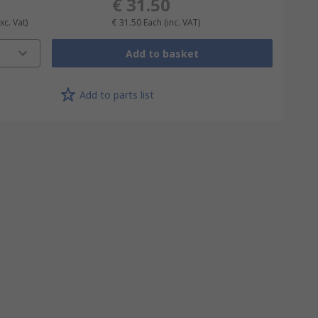
€ 31.50
xc. Vat)
€ 31.50
Each
(inc. VAT)
Add to basket
Add to parts list