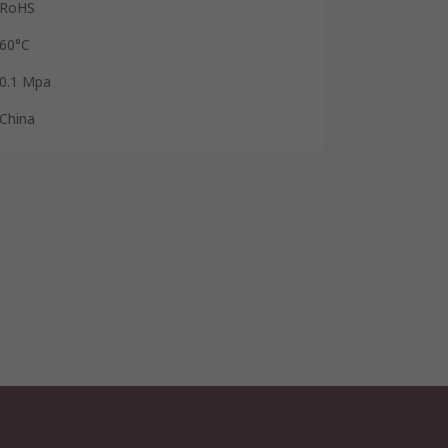
RoHS
60°C
0.1 Mpa
China