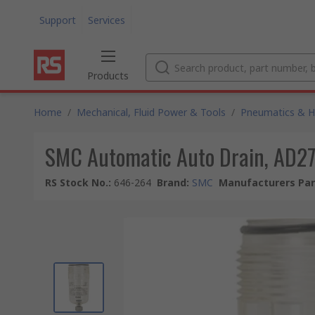
Support
Services
Products
Home
/
Mechanical, Fluid Power & Tools
/
Pneumatics & Hy
SMC Automatic Auto Drain, AD2
RS Stock No.
:
646-264
Brand
:
SMC
Manufacturers Par