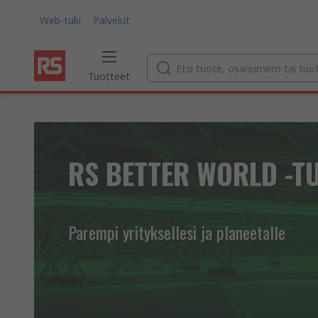
Web-tuki
Palvelut
Tuotteet
RS BETTER WORLD -T
Parempi yrityksellesi ja planeetalle