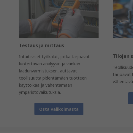
Testaus ja mittaus
Tilojen 
Intuitiiviset työkalut, jotka tarjoavat
luotettavan analyysin ja vankan
Teollisuud
laadunvarmistuksen, auttavat
tarjoavat 
teollisuutta pidentämään tuotteen
vähentävä
käyttöikää ja vähentämään
ympäristövaikutuksia.
Osta valikoimasta