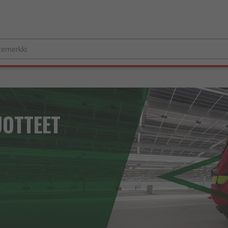
UOTTEET