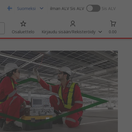
Suomeksi
ilman ALV
Sis ALV
Sis ALV
Osaluettelo
Kirjaudu sisään/Rekisteröidy
0.00