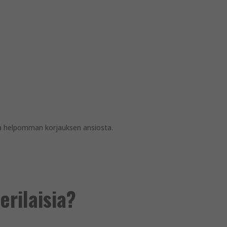
a helpomman korjauksen ansiosta.
erilaisia?