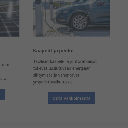
Kaapelit ja johdot
Teolliset kaapeli- ja johtoratkaisut
aisut,
tukevat uusiutuvaan energiaan
siirtymistä ja vähentävät
sta.
ympäristövaikutuksia.
a
Osta valikoimasta