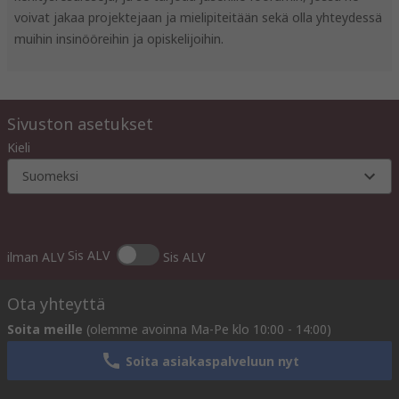
voivat jakaa projektejaan ja mielipiteitään sekä olla yhteydessä
muihin insinööreihin ja opiskelijoihin.
Sivuston asetukset
Kieli
Suomeksi
Sis ALV
ilman ALV
Sis ALV
Ota yhteyttä
Soita meille
(olemme avoinna Ma-Pe klo 10:00 - 14:00)
Soita asiakaspalveluun nyt