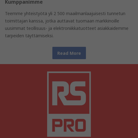
Kumppanimme
Teemme yhteistyötä yli 2 500 maailmanlaajuisesti tunnetun
toimittajan kanssa, jotka auttavat tuomaan markkinoille
uusimmat teollisuus- ja elektroniikkatuotteet asiakkaidemme
tarpeiden täyttämiseksi.
Read More