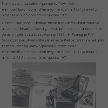
toimitti varaosia radiokorjaamoille. Yritys aloitti
elektroniikkakomponenttien myynnin vuonna 1954 ja muutti
nimensä RS Componentsiksi vuonna 1971.
Olemme kulkeneet uskomattoman matkan vaatimattomasta
alusta maailmanlaajuiseksi yhtiöksi, joka olemme tänään, mutta
paras on vielä edessäpäin. Vuonna 1937 J. H. Waring ja P. M.
Sebestyen perustivat yrityksen nimeltä Radiospares Limited, joka
toimitti varaosia radiokorjaamoille. Yritys aloitti
elektroniikkakomponenttien myynnin vuonna 1954 ja muutti
nimensä RS Componentsiksi vuonna 1971.