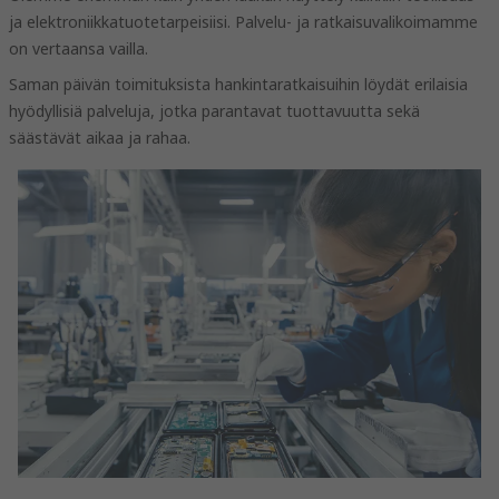
ja elektroniikkatuotetarpeisiisi. Palvelu- ja ratkaisuvalikoimamme
on vertaansa vailla.
Saman päivän toimituksista hankintaratkaisuihin löydät erilaisia
hyödyllisiä palveluja, jotka parantavat tuottavuutta sekä
säästävät aikaa ja rahaa.