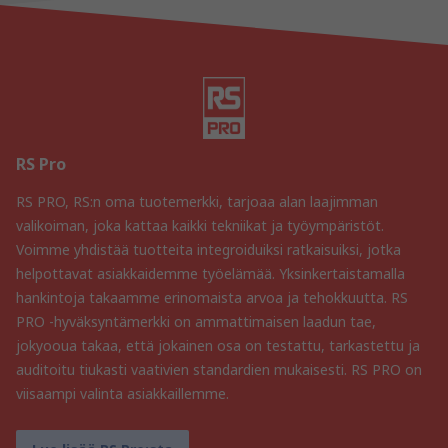
RS Pro
RS PRO, RS:n oma tuotemerkki, tarjoaa alan laajimman
valikoiman, joka kattaa kaikki tekniikat ja työympäristöt.
Voimme yhdistää tuotteita integroiduiksi ratkaisuiksi, jotka
helpottavat asiakkaidemme työelämää. Yksinkertaistamalla
hankintoja takaamme erinomaista arvoa ja tehokkuutta. RS
PRO -hyväksyntämerkki on ammattimaisen laadun tae,
jokyooua takaa, että jokainen osa on testattu, tarkastettu ja
auditoitu tiukasti vaativien standardien mukaisesti. RS PRO on
viisaampi valinta asiakkaillemme.