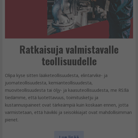
Ratkaisuja valmistavalle
teollisuudelle
Olipa kyse sitten lääketeollisuudesta, elintarvike- ja
juomateollisuudesta, kemianteollisuudesta,
muoviteollisuudesta tai öljy- ja kaasuteollisuudesta, me RS:llä
tiedämme, että luotettavuus, toimitusketju ja
kustannuspaineet ovat tärkeämpiä kuin koskaan ennen, jotta
varmistetaan, että hävikki ja seisokkiajat ovat mahdollisimman
pienet.
Lue lisää