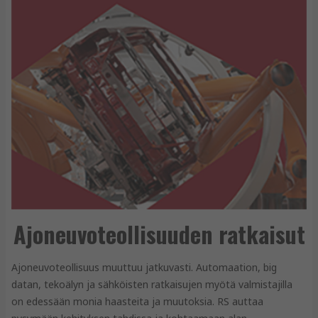
Ajoneuvoteollisuuden ratkaisut
Ajoneuvoteollisuus muuttuu jatkuvasti. Automaation, big
datan, tekoälyn ja sähköisten ratkaisujen myötä valmistajilla
on edessään monia haasteita ja muutoksia. RS auttaa