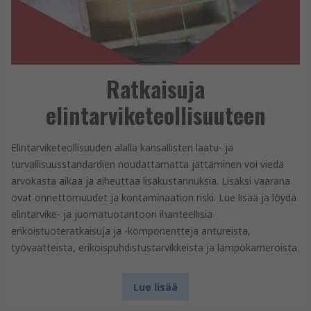
Ratkaisuja
elintarviketeollisuuteen
Elintarviketeollisuuden alalla kansallisten laatu- ja
turvallisuusstandardien noudattamatta jättäminen voi viedä
arvokasta aikaa ja aiheuttaa lisäkustannuksia. Lisäksi vaarana
ovat onnettomuudet ja kontaminaation riski. Lue lisää ja löydä
elintarvike- ja juomatuotantoon ihanteellisia
erikoistuoteratkaisuja ja -komponentteja antureista,
työvaatteista, erikoispuhdistustarvikkeista ja lämpökameroista.
Lue lisää