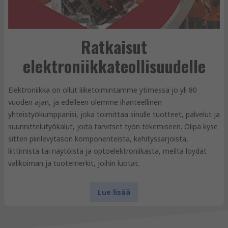
Ratkaisut
elektroniikkateollisuudelle
Elektroniikka on ollut liiketoimintamme ytimessä jo yli 80
vuoden ajan, ja edelleen olemme ihanteellinen
yhteistyökumppanisi, joka toimittaa sinulle tuotteet, palvelut ja
suunnittelutyökalut, joita tarvitset työn tekemiseen. Olipa kyse
sitten piirilevytason komponenteista, kehityssarjoista,
liittimistä tai näytöistä ja optoelektroniikasta, meiltä löydät
valikoiman ja tuotemerkit, joihin luotat.
Lue lisää