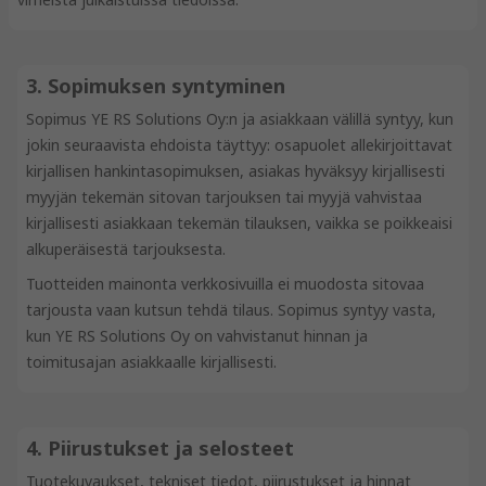
3. Sopimuksen syntyminen
Sopimus YE RS Solutions Oy:n ja asiakkaan välillä syntyy, kun
jokin seuraavista ehdoista täyttyy: osapuolet allekirjoittavat
kirjallisen hankintasopimuksen, asiakas hyväksyy kirjallisesti
myyjän tekemän sitovan tarjouksen tai myyjä vahvistaa
kirjallisesti asiakkaan tekemän tilauksen, vaikka se poikkeaisi
alkuperäisestä tarjouksesta.
Tuotteiden mainonta verkkosivuilla ei muodosta sitovaa
tarjousta vaan kutsun tehdä tilaus. Sopimus syntyy vasta,
kun YE RS Solutions Oy on vahvistanut hinnan ja
toimitusajan asiakkaalle kirjallisesti.
4. Piirustukset ja selosteet
Tuotekuvaukset, tekniset tiedot, piirustukset ja hinnat