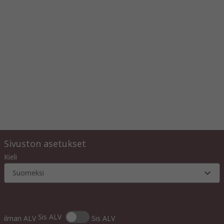
Sivuston asetukset
Kieli
Suomeksi
Sis ALV
ilman ALV
Sis ALV