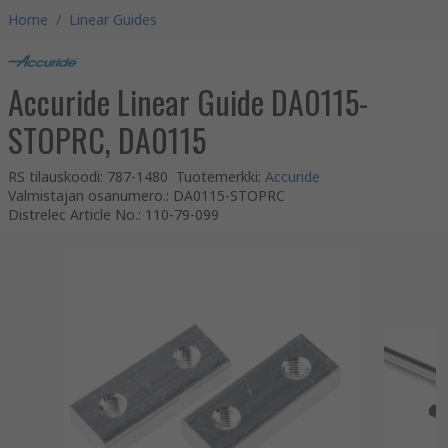
Home
/
Linear Guides
Accuride Linear Guide DA0115-
STOPRC, DA0115
RS tilauskoodi
:
787-1480
Tuotemerkki
:
Accuride
Valmistajan osanumero.
:
DA0115-STOPRC
Distrelec Article No.
:
110-79-099