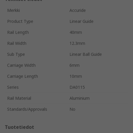
Merkki
Accuride
Product Type
Linear Guide
Rail Length
40mm
Rail Width
12.3mm
Sub Type
Linear Ball Guide
Carriage Width
6mm
Carriage Length
10mm
Series
DA0115
Rail Material
Aluminium
Standards/Approvals
No
Tuotetiedot