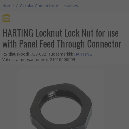
Home
/
Circular Connector Accessories
HARTING Locknut Lock Nut for use
with Panel Feed Through Connector
RS tilauskoodi
:
738-002
Tuotemerkki
:
HARTING
Valmistajan osanumero.
:
21010000009