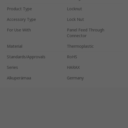
Product Type
Locknut
Accessory Type
Lock Nut
For Use With
Panel Feed Through
Connector
Material
Thermoplastic
Standards/Approvals
RoHS
Series
HARAX
Alkuperämaa
Germany