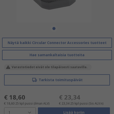
Näytä kaikki Circular Connector Accessories tuotteet
Hae samankaltaisia tuotteita
Varastotiedot eivät ole tilapäisesti saatavilla.
Tarkista toimituspäivät
€ 18,60
€ 23,34
€ 18,60
25 kpl pussi
(ilman ALV)
€ 23,34
25 kpl pussi
(Sis ALV:n)
1
Lisää koriin