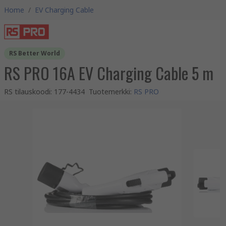
Home
/
EV Charging Cable
RS Better World
RS PRO 16A EV Charging Cable 5 m
RS tilauskoodi
:
177-4434
Tuotemerkki
:
RS PRO