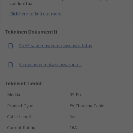
voit luottaa.
Click here to find out more.
Tekninen Dokumentti
RoHS-vaatimustenmukaisuustodistus
Vaatimustenmukaisuusvakuutus
Tekniset tiedot
Merkki
RS Pro
Product Type
EV Charging Cable
Cable Length
5m
Current Rating
16A