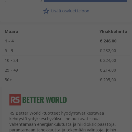
Lisää osaluetteloon
Määrä
Yksikköhinta
1 - 4
€ 246,00
5 - 9
€ 232,00
10 - 24
€ 224,00
25 - 49
€ 214,00
50+
€ 205,00
RS Better World -tuotteet hyödyntävät kestävää
kehitystä yrityksesi hyväksi – ne auttavat sinua
vähentämään energiankulutusta ja hiilidioksidipäästöjä,
parantamaan tehokkuutta ja tekemään valintoja, joihin