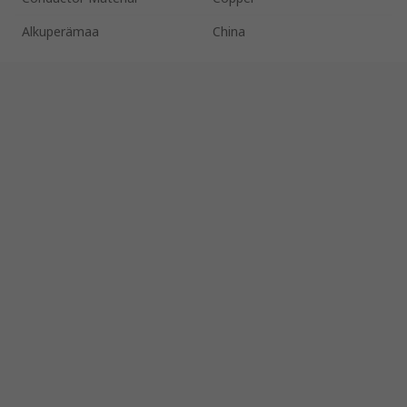
Alkuperämaa
China