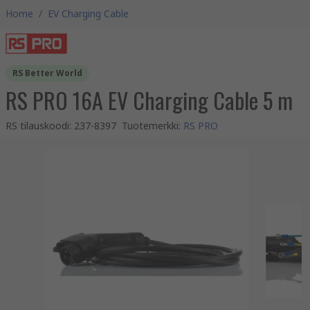
Home
/
EV Charging Cable
RS Better World
RS PRO 16A EV Charging Cable 5 m
RS tilauskoodi
:
237-8397
Tuotemerkki
:
RS PRO