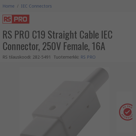
Home
/
IEC Connectors
RS PRO C19 Straight Cable IEC
Connector, 250V Female, 16A
RS tilauskoodi
:
282-5491
Tuotemerkki
:
RS PRO