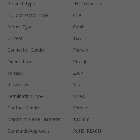
Product Type
IEC Connector
IEC Connector Type
C19
Mount Type
Cable
Current
16A
Connector Gender
Female
Orientation
Straight
Voltage
250V
Rewireable
Yes
Termination Type
Screw
Contact Gender
Female
Maximum Cable Diameter
10.5mm
Standards/Approvals
RoHS, REACH