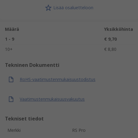
Lisää osaluetteloon
Määrä
Yksikköhinta
1 - 9
€ 9,70
10+
€ 8,80
Tekninen Dokumentti
RoHS-vaatimustenmukaisuustodistus
Vaatimustenmukaisuusvakuutus
Tekniset tiedot
Merkki
RS Pro