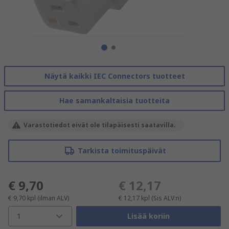
Näytä kaikki IEC Connectors tuotteet
Hae samankaltaisia tuotteita
Varastotiedot eivät ole tilapäisesti saatavilla.
Tarkista toimituspäivät
€ 9,70
€ 12,17
€ 9,70
kpl
(ilman ALV)
€ 12,17
kpl
(Sis ALV:n)
1
Lisää koriin