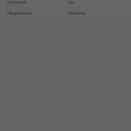
Shuttered
No
Alkuperämaa
Germany