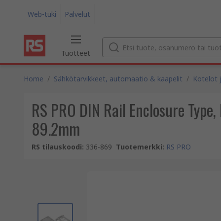
Web-tuki
Palvelut
Tuotteet
Home
/
Sähkötarvikkeet, automaatio & kaapelit
/
Kotelot j
RS PRO DIN Rail Enclosure Type,
89.2mm
RS tilauskoodi
:
336-869
Tuotemerkki
:
RS PRO