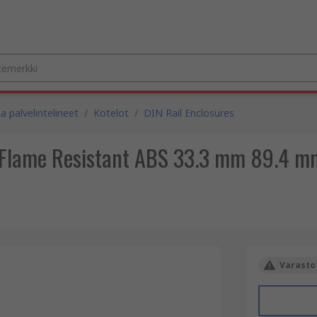
a palvelintelineet
/
Kotelot
/
DIN Rail Enclosures
 Flame Resistant ABS 33.3 mm 89.4 mm
Varastot