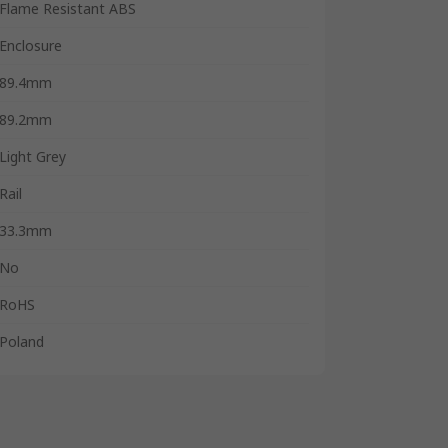
Flame Resistant ABS
Enclosure
89.4mm
89.2mm
Light Grey
Rail
33.3mm
No
RoHS
Poland