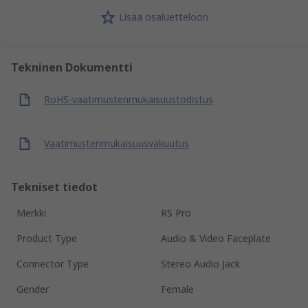
Lisää osaluetteloon
Tekninen Dokumentti
RoHS-vaatimustenmukaisuustodistus
Vaatimustenmukaisuusvakuutus
Tekniset tiedot
Merkki
RS Pro
Product Type
Audio & Video Faceplate
Connector Type
Stereo Audio Jack
Gender
Female