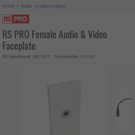
Home
/
Audio- ja videoetulevyt
RS PRO Female Audio & Video
Faceplate
RS tilauskoodi
:
286-2971
Tuotemerkki
:
RS PRO