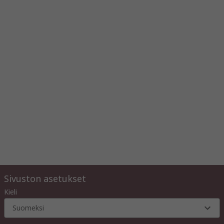
Sivuston asetukset
Kieli
Suomeksi