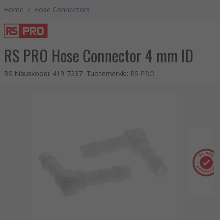
Home
/
Hose Connectors
RS PRO Hose Connector 4 mm ID
RS tilauskoodi
:
419-7237
Tuotemerkki
:
RS PRO