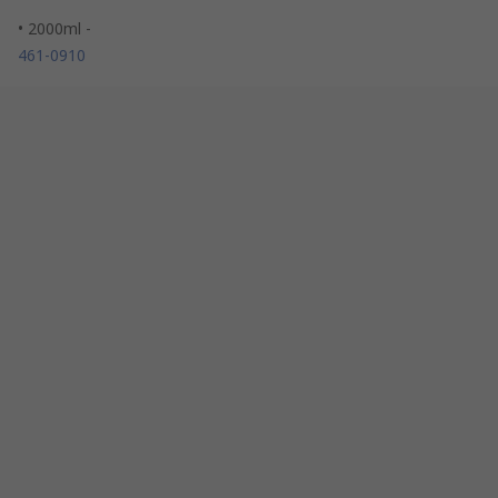
• 2000ml -
461-0910