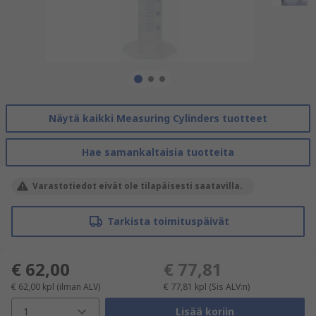
Näytä kaikki Measuring Cylinders tuotteet
Hae samankaltaisia tuotteita
Varastotiedot eivät ole tilapäisesti saatavilla.
Tarkista toimituspäivät
€ 62,00
€ 77,81
€ 62,00
kpl
(ilman ALV)
€ 77,81
kpl
(Sis ALV:n)
1
Lisää koriin