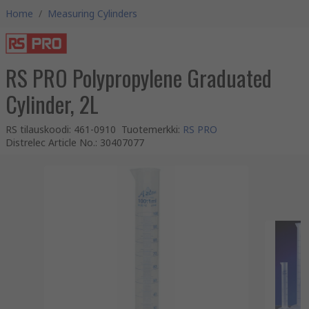
Home
/
Measuring Cylinders
RS PRO Polypropylene Graduated
Cylinder, 2L
RS tilauskoodi
:
461-0910
Tuotemerkki
:
RS PRO
Distrelec Article No.
:
30407077