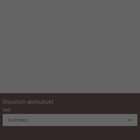
Sivuston asetukset
Kieli
Suomeksi