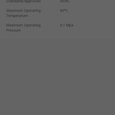
Standards/Approvals
RoHS
Maximum Operating
60°C
Temperature
Maximum Operating
0.1 Mpa
Pressure