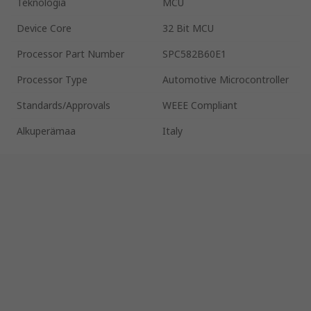
Teknologia
MCU
Device Core
32 Bit MCU
Processor Part Number
SPC582B60E1
Processor Type
Automotive Microcontroller
Standards/Approvals
WEEE Compliant
Alkuperämaa
Italy