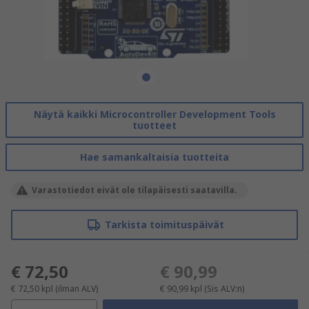
Näytä kaikki Microcontroller Development Tools
tuotteet
Hae samankaltaisia tuotteita
Varastotiedot eivät ole tilapäisesti saatavilla.
Tarkista toimituspäivät
€ 72,50
€ 90,99
€ 72,50
kpl
(ilman ALV)
€ 90,99
kpl
(Sis ALV:n)