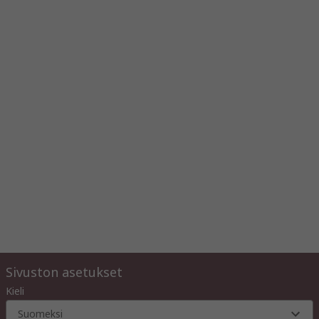
Sivuston asetukset
Kieli
Suomeksi