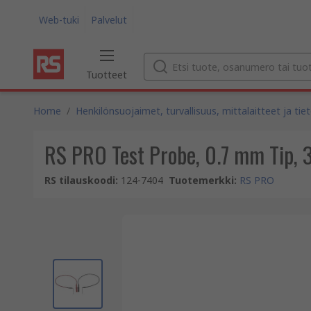
Web-tuki
Palvelut
Tuotteet
Home
/
Henkilönsuojaimet, turvallisuus, mittalaitteet ja tie
RS PRO Test Probe, 0.7 mm Tip, 
RS tilauskoodi
:
124-7404
Tuotemerkki
:
RS PRO