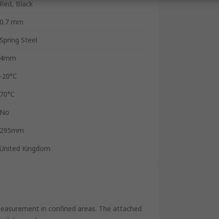
Red, Black
0.7 mm
Spring Steel
4mm
-20°C
70°C
No
295mm
United Kingdom
measurement in confined areas. The attached